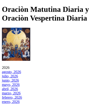
Oraciòn Matutina Diaria y
Oraciòn Vespertina Diaria
2026
agosto, 2026
julio, 2026
junio, 2026
mayo, 2026
abril, 2026
marzo, 2026
febrero, 2026
enero, 2026