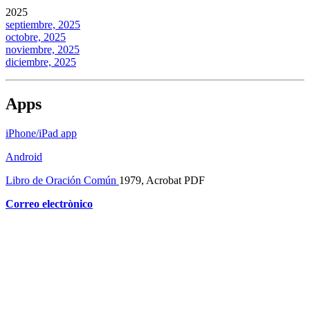
2025
septiembre, 2025
octobre, 2025
noviembre, 2025
diciembre, 2025
Apps
iPhone/iPad app
Android
Libro de Oración Común
1979, Acrobat PDF
Correo electrònico